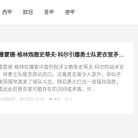
西甲
欧冠
意甲
德甲
德雷蒙德·格林炮轰史蒂夫·科尔引爆勇士队更衣室矛盾，斯蒂芬·库里成关键角色
雷蒙德·格林在播客中激烈批评主教练史蒂夫·科尔的战术安
，将勇士队推至舆论风口。这番直言虽令人意外，却似乎
差阳错地激发了球队斗志，随后勇士打出一波强劲连胜，
露出此前更衣室可能存在的沉闷或矛盾。许...
jm@8888
2025-12-24
824
0