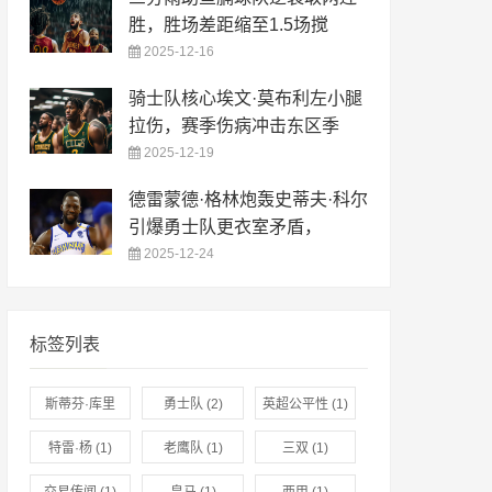
胜，胜场差距缩至1.5场搅
2025-12-16
骑士队核心埃文·莫布利左小腿
拉伤，赛季伤病冲击东区季
2025-12-19
德雷蒙德·格林炮轰史蒂夫·科尔
引爆勇士队更衣室矛盾，
2025-12-24
标签列表
斯蒂芬·库里
勇士队
(2)
英超公平性
(1)
(2)
特雷·杨
(1)
老鹰队
(1)
三双
(1)