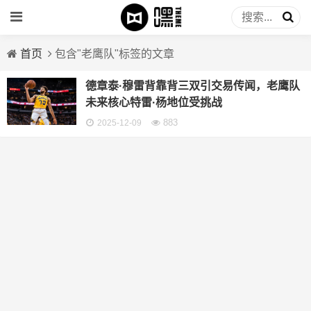
首页
包含"老鹰队"标签的文章
德章泰·穆雷背靠背三双引交易传闻，老鹰队
未来核心特雷·杨地位受挑战
883
2025-12-09